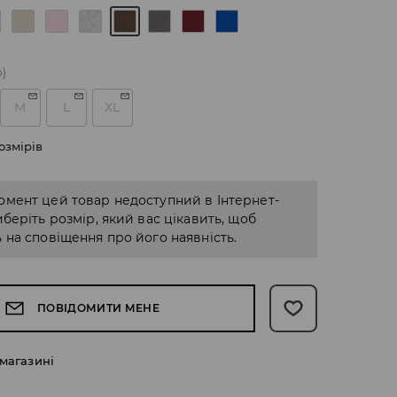
о)
M
L
XL
озмірів
омент цей товар недоступний в Інтернет-
иберіть розмір, який вас цікавить, щоб
 на сповіщення про його наявність.
ПОВІДОМИТИ МЕНЕ
 магазині