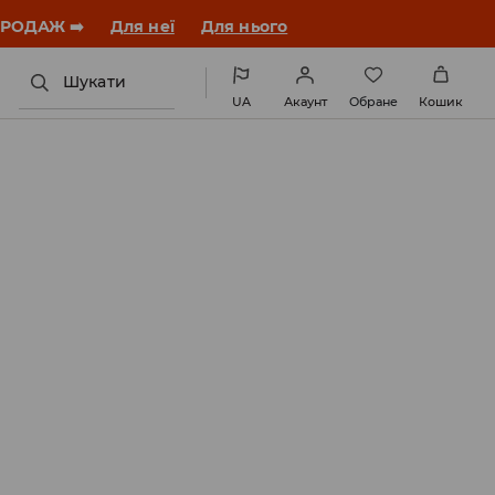
ЗАВАНТАЖИТИ ДОДАТОК
Шукати
UA
Акаунт
Обране
Кошик