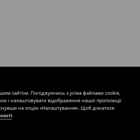
ашим сайтом. Погоджуючись з усіма файлами cookie,
чок і налаштовувати відображення нашої пропозиції
тиснувши на опцію «Налаштування». Щоб дізнатися
ності
.