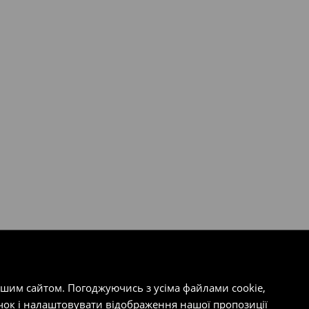
ашим сайтом. Погоджуючись з усіма файлами cookie,
чок і налаштовувати відображення нашої пропозиції