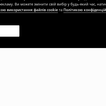
екламу. Ви можете змінити свій вибір у будь-який час, на
кою використання файлів cookie
та
Політикою конфіденцій
рали