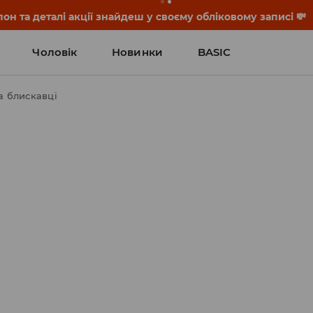
он та деталі акції знайдеш у своєму обліковому записі 💸
Чоловік
Новинки
BASIC
а блискавці