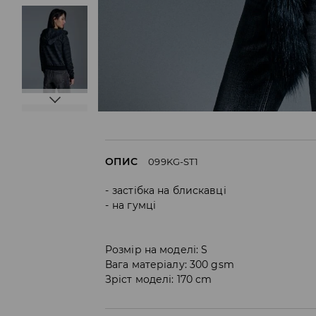
ОПИС
099KG-ST1
застібка на блискавці
на гумці
Розмір на моделі: S
Вага матеріалу: 300 gsm
Зріст моделі: 170 cm