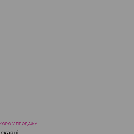
КОРО У ПРОДАЖУ
искавці