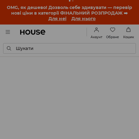
OMG, як дешево! Дозволь себе здивувати — перевір
нові ціни в категорії ФІНАЛЬНИЙ РОЗПРОДАЖ ➡️
Для неї
Для нього
Обране
Акаунт
Кошик
Шукати