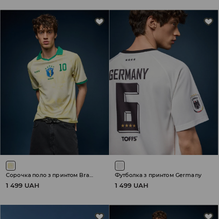
Сорочка поло з принтом Brasil
Футболка з принтом Germany
1 499 UAH
1 499 UAH