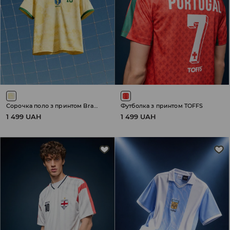
Сорочка поло з принтом Brasil
Футболка з принтом TOFFS
1 499 UAH
1 499 UAH