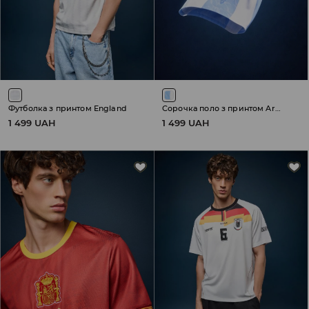
Футболка з принтом England
Сорочка поло з принтом Argentina
1 499 UAH
1 499 UAH