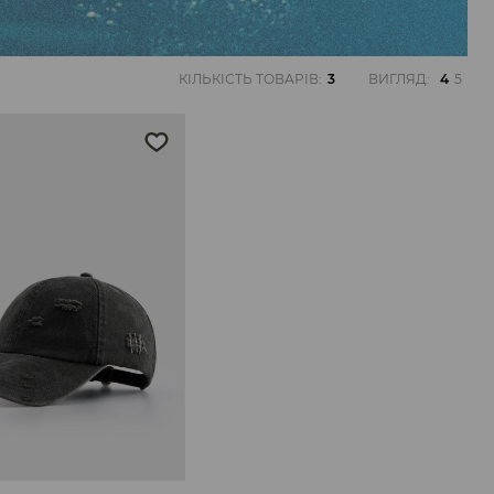
КІЛЬКІСТЬ ТОВАРІВ
:
3
ВИГЛЯД
:
4
5