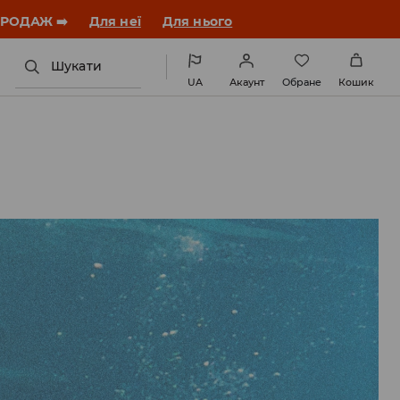
ЗАВАНТАЖИТИ ДОДАТОК
Шукати
UA
Акаунт
Обране
Кошик