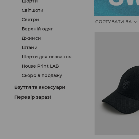
Шорти
Світшоти
Светри
СОРТУВАТИ ЗА
Верхній одяг
Джинси
Штани
Шорти для плавання
House Print LAB
Скоро в продажу
Взуття та аксесуари
Перевір зараз!