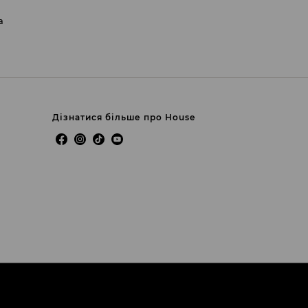
а
Дізнатися більше про House