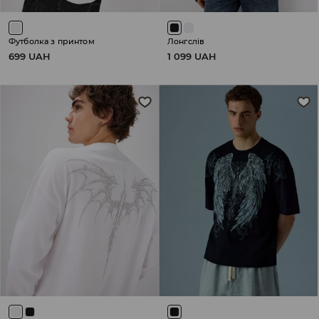
Футболка з принтом
Лонгслів
699 UAH
1 099 UAH