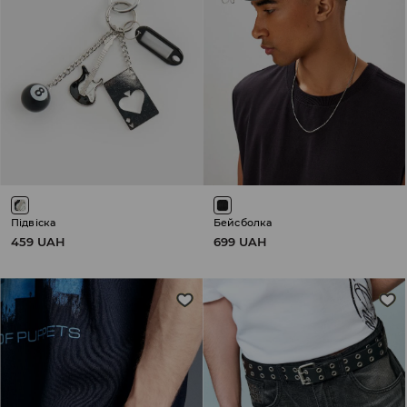
Підвіска
Бейсболка
459 UAH
699 UAH