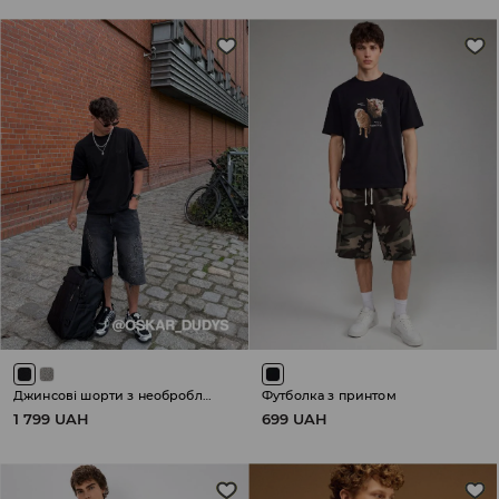
Джинсові шорти з необробленим нижнім краєм
Футболка з принтом
1 799 UAH
699 UAH