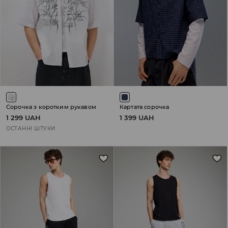
Сорочка з коротким рукавом
Картата сорочка
1 299 UAH
1 399 UAH
ОСТАННІ ШТУКИ