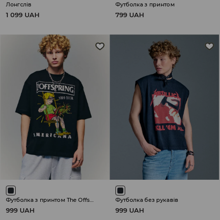
Лонгслів
Футболка з принтом
1 099 UAH
799 UAH
Футболка з принтом The Offspring
Футболка без рукавів
999 UAH
999 UAH