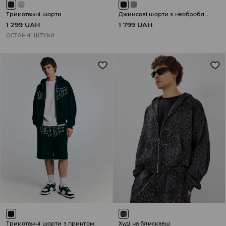
Трикотажні шорти
Джинсові шорти з необробленим нижнім краєм
1 299 UAH
1 799 UAH
ОСТАННІ ШТУКИ
Трикотажні шорти з принтом
Худі на блискавці