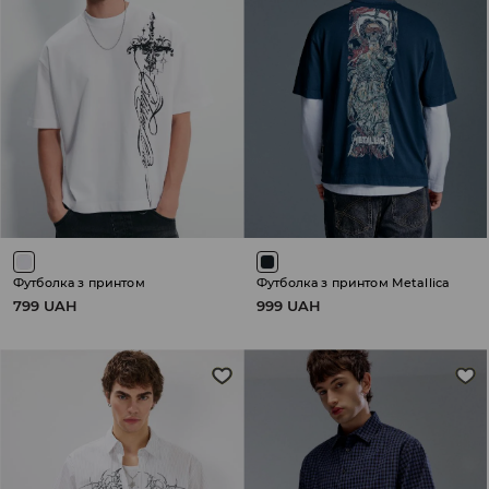
Футболка з принтом
Футболка з принтом Metallica
799 UAH
999 UAH