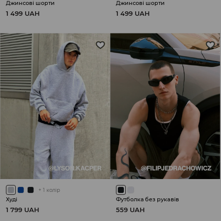
Джинсові шорти
Джинсові шорти
1 499 UAH
1 499 UAH
+
1
колір
Худі
Футболка без рукавів
1 799 UAH
559 UAH