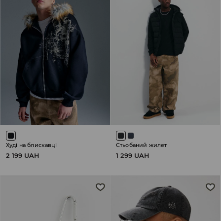
Худі на блискавці
Стьобаний жилет
2 199 UAH
1 299 UAH