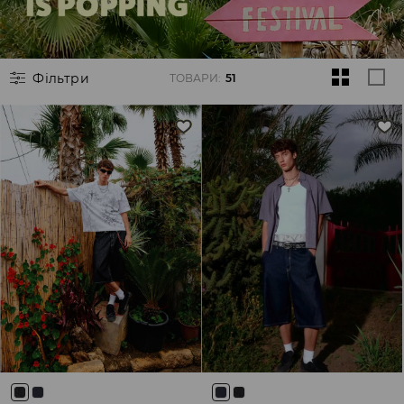
Фільтри
ТОВАРИ
:
51