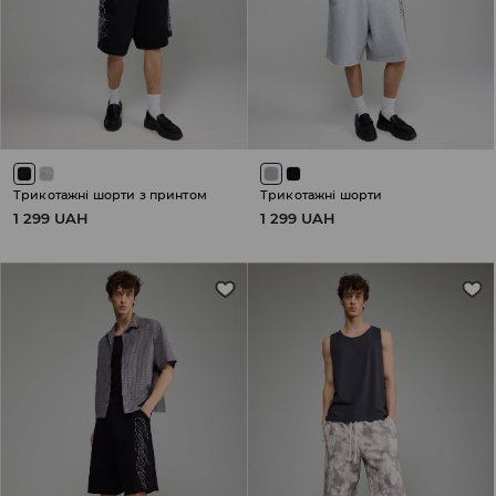
Трикотажні шорти з принтом
Трикотажні шорти
1 299 UAH
1 299 UAH