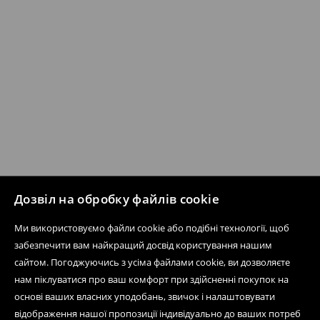
Дозвіл на обробку файлів cookie
Ми використовуємо файли cookie або подібні технології, щоб
забезпечити вам найкращий досвід користування нашим
сайтом. Погоджуючись з усіма файлами cookie, ви дозволяєте
нам піклуватися про ваш комфорт при здійсненні покупок на
основі ваших власних уподобань, звичок і налаштовувати
відображення нашої пропозиції індивідуально до ваших потреб