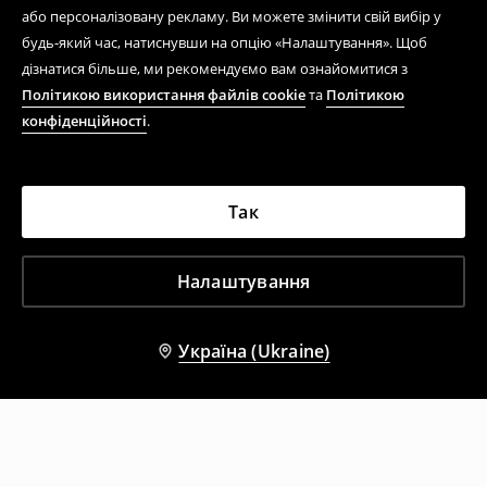
або персоналізовану рекламу. Ви можете змінити свій вибір у
будь-який час, натиснувши на опцію «Налаштування». Щоб
дізнатися більше, ми рекомендуємо вам ознайомитися з
Політикою використання файлів cookie
та
Політикою
конфіденційності
.
Так
Налаштування
Україна (Ukraine)