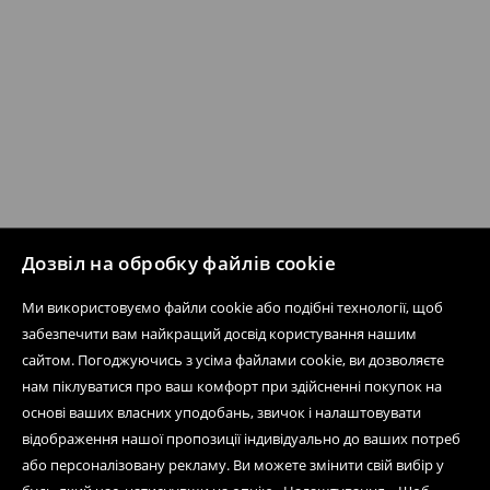
Дозвіл на обробку файлів cookie
Ми використовуємо файли cookie або подібні технології, щоб
забезпечити вам найкращий досвід користування нашим
сайтом. Погоджуючись з усіма файлами cookie, ви дозволяєте
нам піклуватися про ваш комфорт при здійсненні покупок на
основі ваших власних уподобань, звичок і налаштовувати
відображення нашої пропозиції індивідуально до ваших потреб
або персоналізовану рекламу. Ви можете змінити свій вибір у