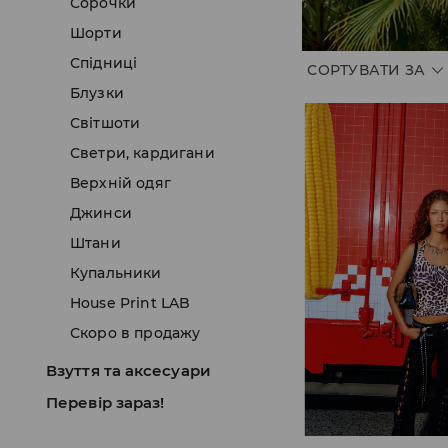
Сорочки
Шорти
Спідниці
СОРТУВАТИ ЗА
Блузки
Світшоти
Светри, кардигани
Верхній одяг
Джинси
Штани
Купальники
House Print LAB
Скоро в продажу
Взуття та аксесуари
Перевір зараз!