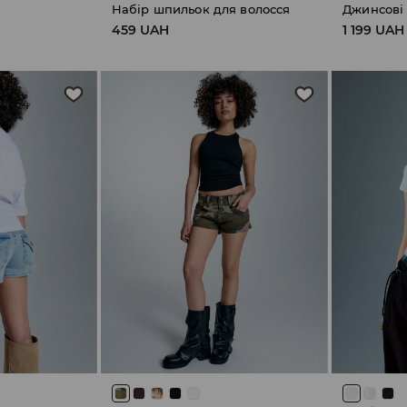
Набір шпильок для волосся
Джинсові
459 UAH
1 199 UAH