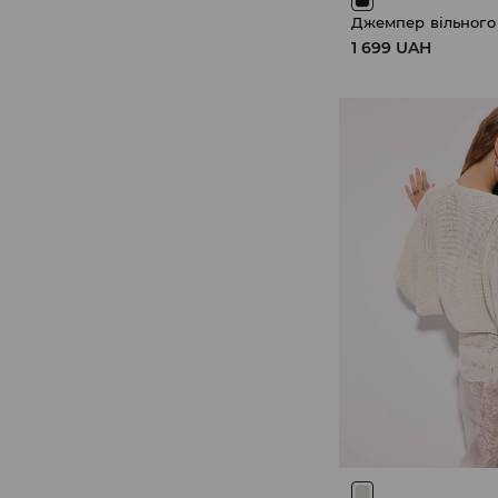
Джемпер вільного
1 699 UAH