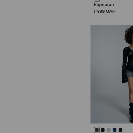
Кардиган
1 499 UAH