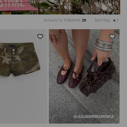
КІЛЬКІСТЬ ТОВАРІВ
:
29
ВИГЛЯД
:
4
5