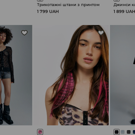
Трикотажні штани з принтом
1 799 UAH
1 899 UA