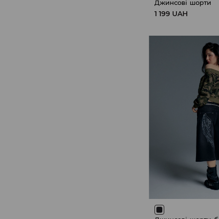
Джинсові шорти
1 199 UAH