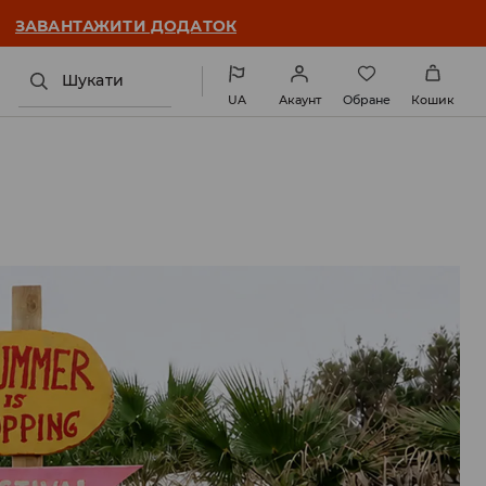
ЗАВАНТАЖИТИ ДОДАТОК
Шукати
UA
Акаунт
Обране
Кошик