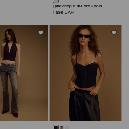
Джемпер вільного крою
H
1 699 UAH