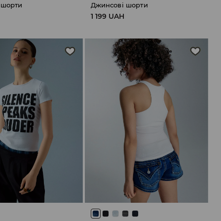
 шорти
Джинсові шорти
1 199 UAH