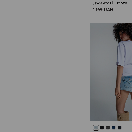
Джинсові шорти
1 199 UAH