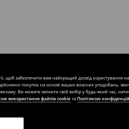
гії, щоб забезпечити вам найкращий досвід користування н
здійсненні покупок на основі ваших власних уподобань, зви
екламу. Ви можете змінити свій вибір у будь-який час, на
кою використання файлів cookie
та
Політикою конфіденцій