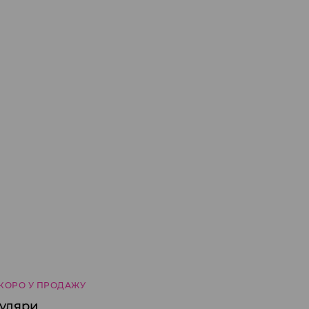
КОРО У ПРОДАЖУ
куляри