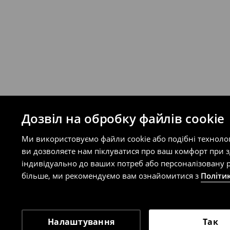
на сайті.
⟶
Правила повернення
Дозвіл на обробку файлів cookie
Ми використовуємо файли cookie або подібні техноло
ви дозволяєте нам піклуватися про ваш комфорт при 
індивідуально до ваших потреб або персоналізовану р
більше, ми рекомендуємо вам ознайомитися з
Політи
Налаштування
Так