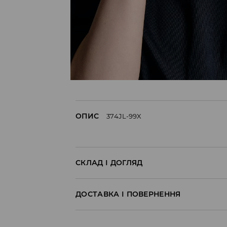
ОПИС
374JL-99X
СКЛАД І ДОГЛЯД
60% ПОЛІКАРБОНАТ, 40% АКРИЛ
ДОСТАВКА І ПОВЕРНЕННЯ
Правила доставки