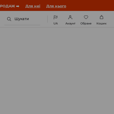
ЗАВАНТАЖИТИ ДОДАТОК
Шукати
UA
Акаунт
Обране
Кошик