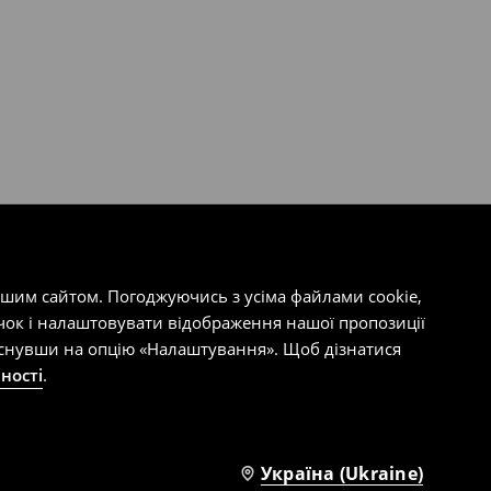
ашим сайтом. Погоджуючись з усіма файлами cookie,
чок і налаштовувати відображення нашої пропозиції
тиснувши на опцію «Налаштування». Щоб дізнатися
ності
.
Україна (Ukraine)