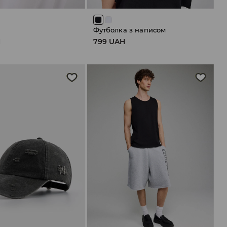
Футболка з написом
H
799 UAH