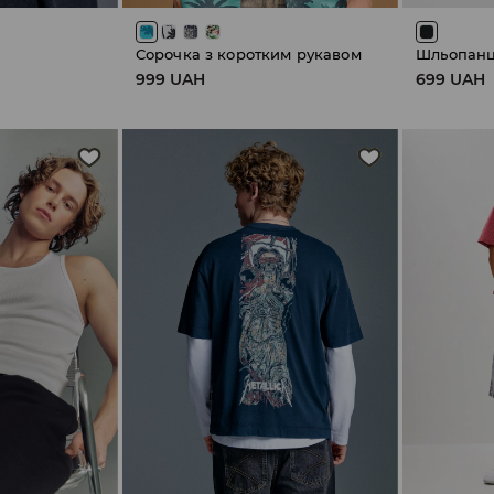
Сорочка з коротким рукавом
Шльопанці
999 UAH
699 UAH