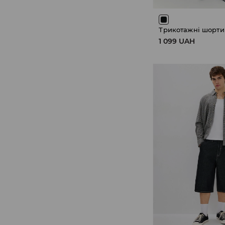
Трикотажні шорти
1 099 UAH