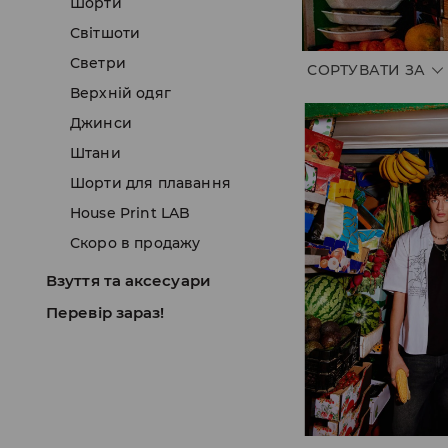
Шорти
Світшоти
Светри
СОРТУВАТИ ЗА
Верхній одяг
Джинси
Штани
Шорти для плавання
House Print LAB
Скоро в продажу
Взуття та аксесуари
Перевір зараз!