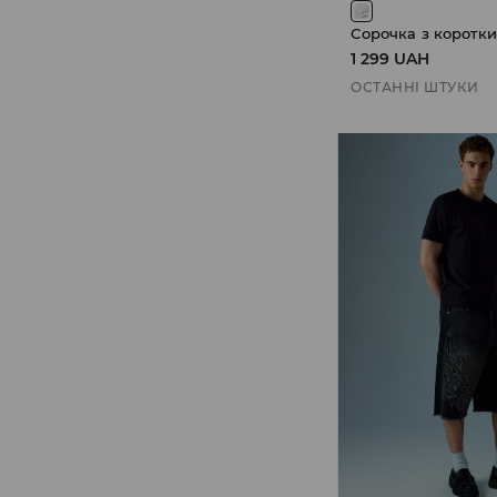
Сорочка з коротк
1 299 UAH
ОСТАННІ ШТУКИ