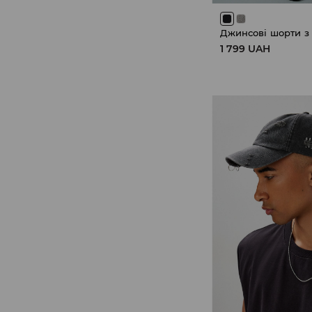
1 799 UAH