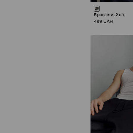
Браслети, 2 шт.
499 UAH