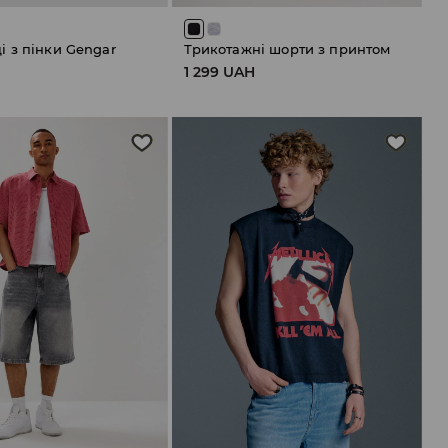
 з пінки Gengar
Трикотажні шорти з принтом
1 299 UAH