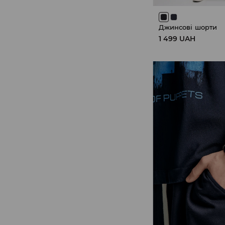
Джинсові шорти
1 499 UAH