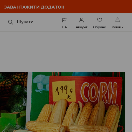
ЗАВАНТАЖИТИ ДОДАТОК
Шукати
UA
Акаунт
Обране
Кошик