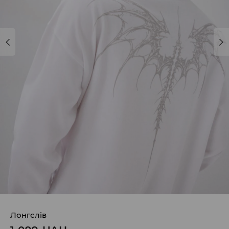
Лонгслів