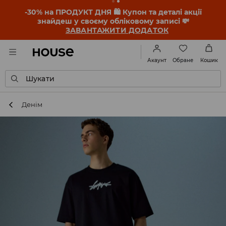
-30% на ПРОДУКТ ДНЯ 🛍️ Купон та деталі акції
знайдеш у своєму обліковому записі 💸
ЗАВАНТАЖИТИ ДОДАТОК
Обране
Акаунт
Кошик
Шукати
Денім