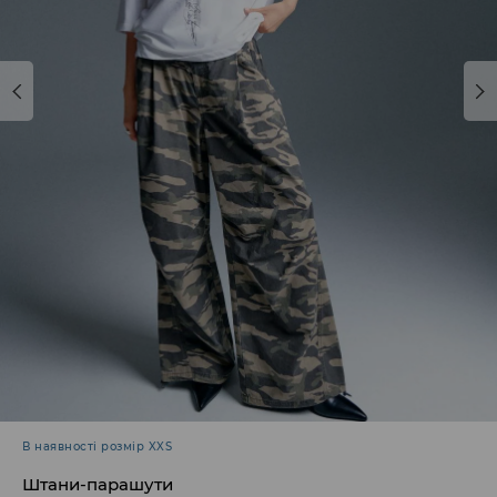
В наявності розмір XXS
Штани-парашути