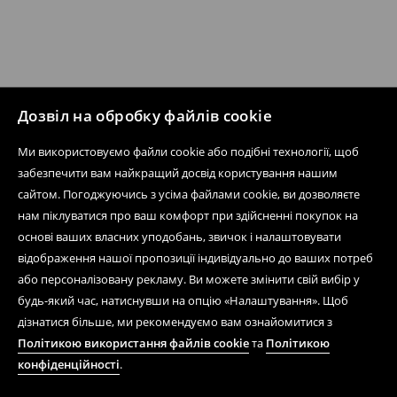
Дозвіл на обробку файлів cookie
Ми використовуємо файли cookie або подібні технології, щоб
забезпечити вам найкращий досвід користування нашим
сайтом. Погоджуючись з усіма файлами cookie, ви дозволяєте
нам піклуватися про ваш комфорт при здійсненні покупок на
основі ваших власних уподобань, звичок і налаштовувати
відображення нашої пропозиції індивідуально до ваших потреб
або персоналізовану рекламу. Ви можете змінити свій вибір у
будь-який час, натиснувши на опцію «Налаштування». Щоб
дізнатися більше, ми рекомендуємо вам ознайомитися з
Політикою використання файлів cookie
та
Політикою
конфіденційності
.