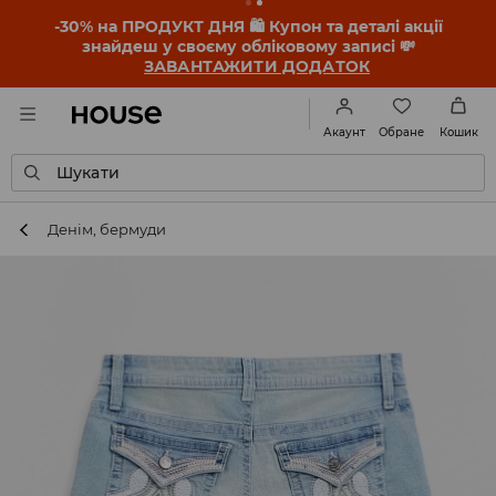
-30% на ПРОДУКТ ДНЯ 🛍️ Купон та деталі акції
знайдеш у своєму обліковому записі 💸
ЗАВАНТАЖИТИ ДОДАТОК
Обране
Акаунт
Кошик
Шукати
Денім, бермуди