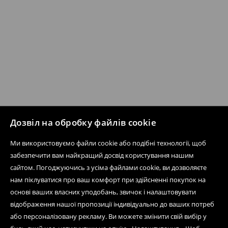
Дозвіл на обробку файлів cookie
Ми використовуємо файли cookie або подібні технології, щоб
забезпечити вам найкращий досвід користування нашим
сайтом. Погоджуючись з усіма файлами cookie, ви дозволяєте
нам піклуватися про ваш комфорт при здійсненні покупок на
основі ваших власних уподобань, звичок і налаштовувати
відображення нашої пропозиції індивідуально до ваших потреб
або персоналізовану рекламу. Ви можете змінити свій вибір у