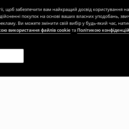
гії, щоб забезпечити вам найкращий досвід користування н
здійсненні покупок на основі ваших власних уподобань, зви
екламу. Ви можете змінити свій вибір у будь-який час, на
кою використання файлів cookie
та
Політикою конфіденцій