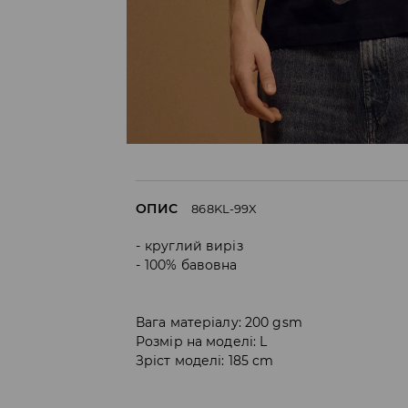
ОПИС
868KL-99X
круглий виріз
100% бавовна
Вага матеріалу: 200 gsm
Розмір на моделі: L
Зріст моделі: 185 cm