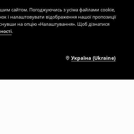
ашим сайтом. Погоджуючись з усіма файлами cookie,
чок і налаштовувати відображення нашої пропозиції
тиснувши на опцію «Налаштування». Щоб дізнатися
ності
.
Україна (Ukraine)