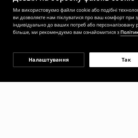
Ми використовуємо файли cookie або подібні техноло
ви дозволяєте нам піклуватися про ваш комфорт при 
індивідуально до ваших потреб або персоналізовану р
більше, ми рекомендуємо вам ознайомитися з
Політи
Налаштування
Так