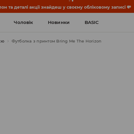
он та деталі акції знайдеш у своєму обліковому записі 💸
Чоловік
Новинки
BASIC
єю
Футболка з принтом Bring Me The Horizon