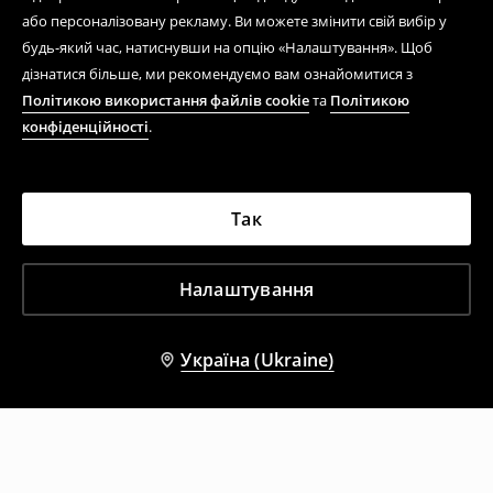
або персоналізовану рекламу. Ви можете змінити свій вибір у
будь-який час, натиснувши на опцію «Налаштування». Щоб
дізнатися більше, ми рекомендуємо вам ознайомитися з
Політикою використання файлів cookie
та
Політикою
конфіденційності
.
Так
Налаштування
Україна (Ukraine)