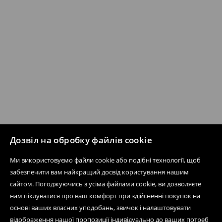
Дозвіл на обробку файлів cookie
Ми використовуємо файли cookie або подібні технології, щоб
забезпечити вам найкращий досвід користування нашим
сайтом. Погоджуючись з усіма файлами cookie, ви дозволяєте
нам піклуватися про ваш комфорт при здійсненні покупок на
основі ваших власних уподобань, звичок і налаштовувати
відображення нашої пропозиції індивідуально до ваших потреб