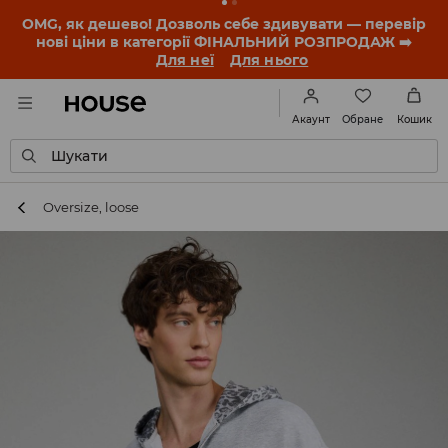
OMG, як дешево! Дозволь себе здивувати — перевір
нові ціни в категорії ФІНАЛЬНИЙ РОЗПРОДАЖ ➡️
Для неї
Для нього
Обране
Акаунт
Кошик
Шукати
Oversize, loose