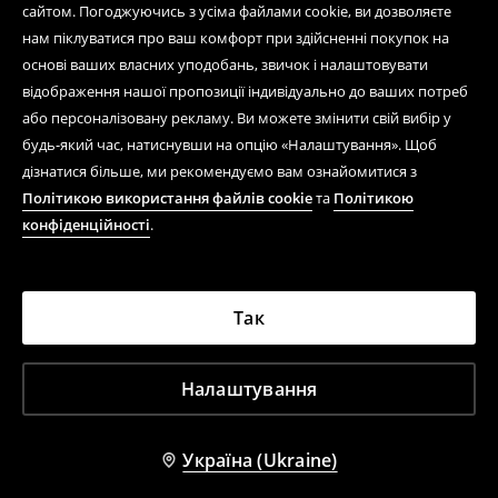
сайтом. Погоджуючись з усіма файлами cookie, ви дозволяєте
нам піклуватися про ваш комфорт при здійсненні покупок на
основі ваших власних уподобань, звичок і налаштовувати
відображення нашої пропозиції індивідуально до ваших потреб
або персоналізовану рекламу. Ви можете змінити свій вибір у
будь-який час, натиснувши на опцію «Налаштування». Щоб
дізнатися більше, ми рекомендуємо вам ознайомитися з
Політикою використання файлів cookie
та
Політикою
конфіденційності
.
Так
Налаштування
Україна (Ukraine)