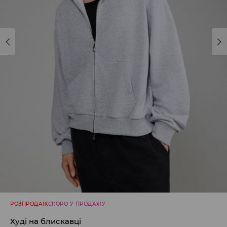
РОЗПРОДАЖ
СКОРО У ПРОДАЖУ
Худі на блискавці