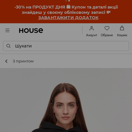
-30% на ПРОДУКТ ДНЯ 🛍️ Купон та деталі акції
знайдеш у своєму обліковому записі 💸
ЗАВАНТАЖИТИ ДОДАТОК
Обране
Акаунт
Кошик
Шукати
З принтом