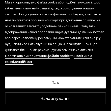
Ми використовуємо файли cookie або подібні технології, щоб
забезпечити вам найкращий досвід користування нашим
сайтом. Погоджуючись з усіма файлами cookie, ви дозволяєте
нам піклуватися про ваш комфорт при здійсненні покупок на
основі ваших власних уподобань, звичок і налаштовувати
відображення нашої пропозиції індивідуально до ваших потреб
або персоналізовану рекламу. Ви можете змінити свій вибір у
будь-який час, натиснувши на опцію «Налаштування». Щоб
дізнатися більше, ми рекомендуємо вам ознайомитися з
Політикою використання файлів cookie
та
Політикою
конфіденційності
.
Так
Налаштування