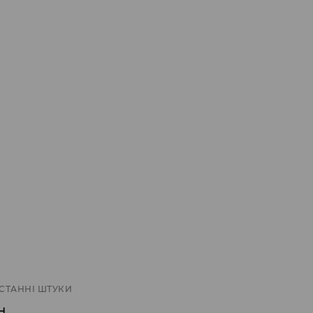
СТАННІ ШТУКИ
н