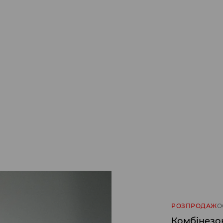
РОЗПРОДАЖ
О
Комбінезо