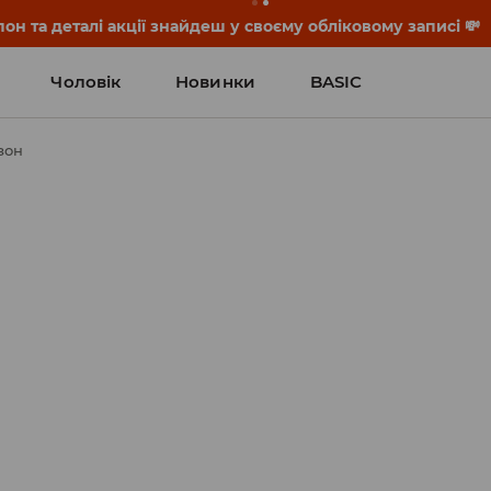
он та деталі акції знайдеш у своєму обліковому записі 💸
Чоловік
Новинки
BASIC
зон