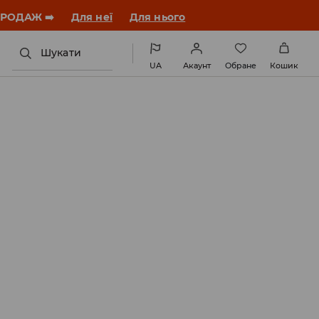
ЗАВАНТАЖИТИ ДОДАТОК
Шукати
UA
Акаунт
Обране
Кошик