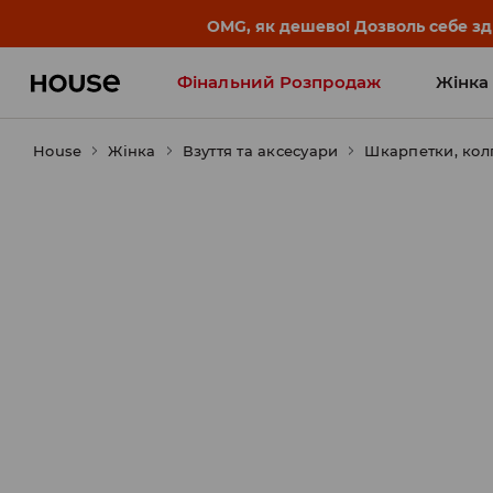
-30% на ПРОДУКТ ДНЯ 🛍️ Куп
Фінальний Розпродаж
Жінка
House
Жінка
Influencers' Faves
Взуття та аксесуари
Шкарпетки, кол