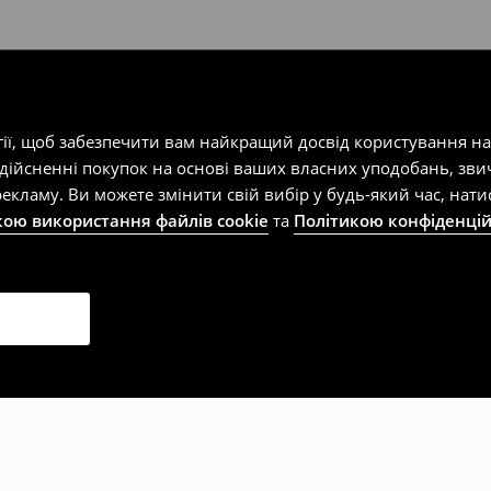
гії, щоб забезпечити вам найкращий досвід користування н
здійсненні покупок на основі ваших власних уподобань, зви
екламу. Ви можете змінити свій вибір у будь-який час, на
кою використання файлів cookie
та
Політикою конфіденцій