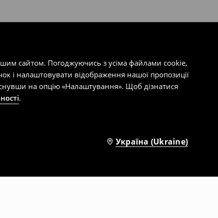
ашим сайтом. Погоджуючись з усіма файлами cookie,
чок і налаштовувати відображення нашої пропозиції
тиснувши на опцію «Налаштування». Щоб дізнатися
ності
.
Україна (Ukraine)