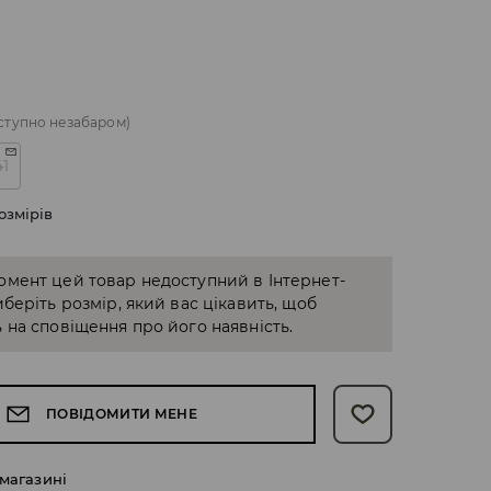
ступно незабаром)
41
озмірів
омент цей товар недоступний в Інтернет-
иберіть розмір, який вас цікавить, щоб
 на сповіщення про його наявність.
ПОВІДОМИТИ МЕНЕ
 магазині