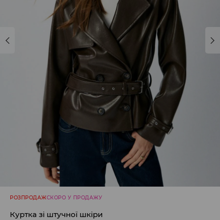
РОЗПРОДАЖ
СКОРО У ПРОДАЖУ
Куртка зі штучної шкіри