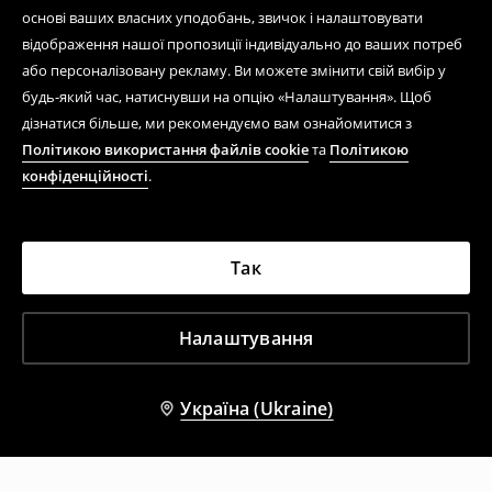
основі ваших власних уподобань, звичок і налаштовувати
відображення нашої пропозиції індивідуально до ваших потреб
або персоналізовану рекламу. Ви можете змінити свій вибір у
будь-який час, натиснувши на опцію «Налаштування». Щоб
дізнатися більше, ми рекомендуємо вам ознайомитися з
Політикою використання файлів cookie
та
Політикою
конфіденційності
.
Так
Налаштування
Україна (Ukraine)