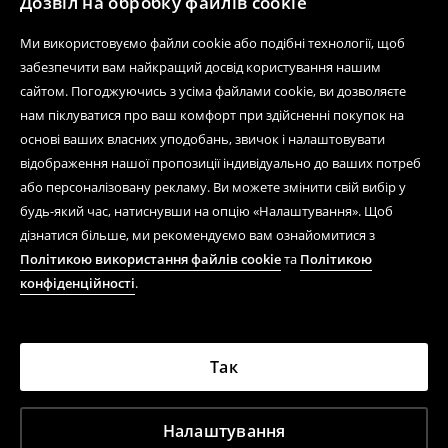
Дозвіл на обробку файлів cookie
Ми використовуємо файли cookie або подібні технології, щоб
забезпечити вам найкращий досвід користування нашим
сайтом. Погоджуючись з усіма файлами cookie, ви дозволяєте
нам піклуватися про ваш комфорт при здійсненні покупок на
основі ваших власних уподобань, звичок і налаштовувати
відображення нашої пропозиції індивідуально до ваших потреб
або персоналізовану рекламу. Ви можете змінити свій вибір у
будь-який час, натиснувши на опцію «Налаштування». Щоб
дізнатися більше, ми рекомендуємо вам ознайомитися з
Політикою використання файлів cookie
та
Політикою
конфіденційності
.
Так
Налаштування