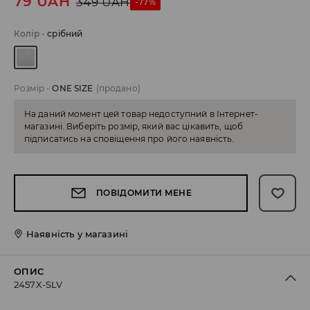
79
UAH
349
UAH
-77%
Колір
-
срібний
Розмір
-
ONE SIZE
(продано)
На даний момент цей товар недоступний в Інтернет-
магазині. Виберіть розмір, який вас цікавить, щоб
підписатись на сповіщення про його наявність.
ПОВІДОМИТИ МЕНЕ
Наявність у магазині
ОПИС
2457X-SLV