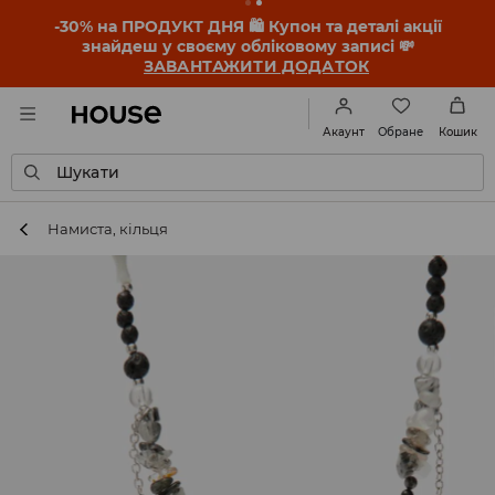
-30% на ПРОДУКТ ДНЯ 🛍️ Купон та деталі акції
знайдеш у своєму обліковому записі 💸
ЗАВАНТАЖИТИ ДОДАТОК
Обране
Акаунт
Кошик
Шукати
Намиста, кільця