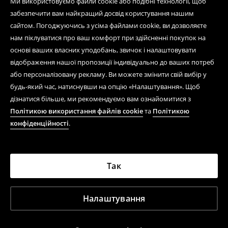
Ми використовуємо файли cookie або подібні технології, щоб
забезпечити вам найкращий досвід користування нашим
сайтом. Погоджуючись з усіма файлами cookie, ви дозволяєте
нам піклуватися про ваш комфорт при здійсненні покупок на
основі ваших власних уподобань, звичок і налаштовувати
відображення нашої пропозиції індивідуально до ваших потреб
або персоналізовану рекламу. Ви можете змінити свій вибір у
будь-який час, натиснувши на опцію «Налаштування». Щоб
дізнатися більше, ми рекомендуємо вам ознайомитися з
Політикою використання файлів cookie
та
Політикою
конфіденційності
.
Так
Налаштування