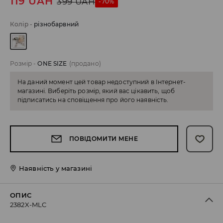
119
UAH
399
UAH
-70%
Колір
-
різнобарвний
Розмір
-
ONE SIZE
(продано)
На даний момент цей товар недоступний в Інтернет-
магазині. Виберіть розмір, який вас цікавить, щоб
підписатись на сповіщення про його наявність.
ПОВІДОМИТИ МЕНЕ
Наявність у магазині
ОПИС
2382X-MLC