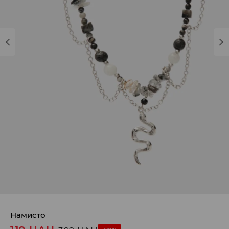
Намисто