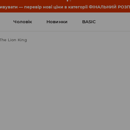
дивувати — перевір нові ціни в категорії ФІНАЛЬНИЙ РОЗ
Чоловік
Новинки
BASIC
The Lion King