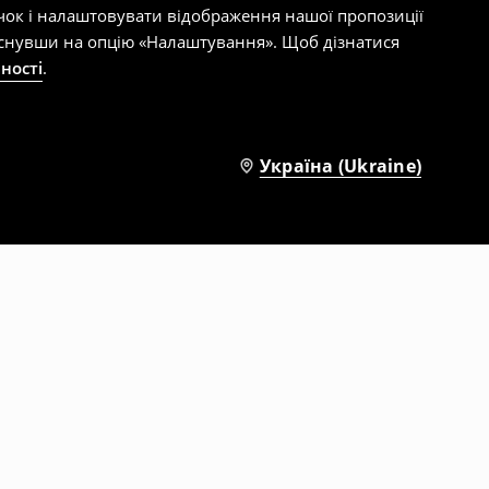
чок і налаштовувати відображення нашої пропозиції
тиснувши на опцію «Налаштування». Щоб дізнатися
ності
.
Україна (Ukraine)