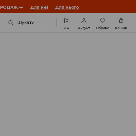
ПРОДАЖ ➡️
Для неї
Для нього
Шукати
UA
Акаунт
Обране
Кошик