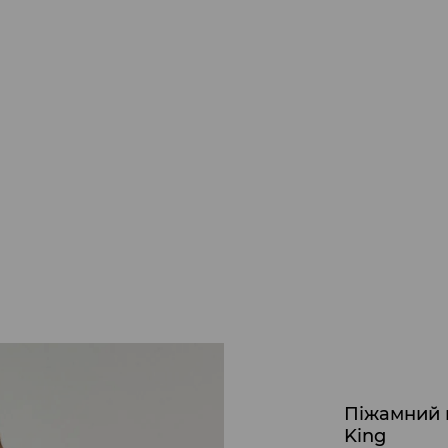
Піжамний к
King