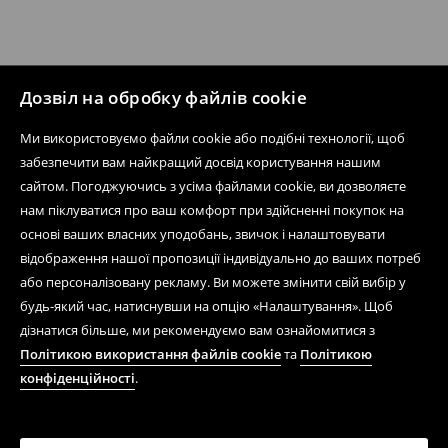
Дозвіл на обробку файлів cookie
Ми використовуємо файли cookie або подібні технології, щоб
забезпечити вам найкращий досвід користування нашим
сайтом. Погоджуючись з усіма файлами cookie, ви дозволяєте
нам піклуватися про ваш комфорт при здійсненні покупок на
основі ваших власних уподобань, звичок і налаштовувати
відображення нашої пропозиції індивідуально до ваших потреб
або персоналізовану рекламу. Ви можете змінити свій вибір у
будь-який час, натиснувши на опцію «Налаштування». Щоб
дізнатися більше, ми рекомендуємо вам ознайомитися з
Політикою використання файлів cookie
та
Політикою
конфіденційності
.