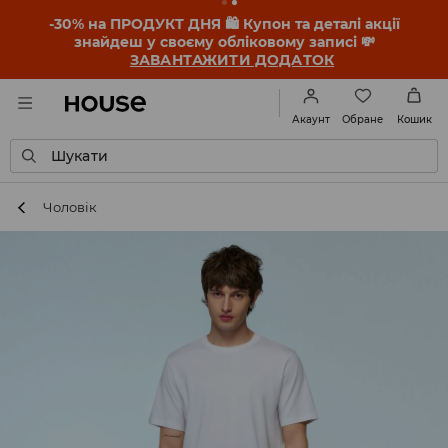
-30% на ПРОДУКТ ДНЯ 🛍️ Купон та деталі акції
знайдеш у своєму обліковому записі 💸
ЗАВАНТАЖИТИ ДОДАТОК
Обране
Акаунт
Кошик
Шукати
Чоловік