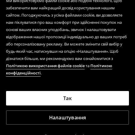
Ми використовуємо файли cookie або подібні технології, щоб
забезпечити вам найкращий досвід користування нашим
сайтом. Погоджуючись з усіма файлами cookie, ви дозволяєте
нам піклуватися про ваш комфорт при здійсненні покупок на
основі ваших власних уподобань, звичок і налаштовувати
відображення нашої пропозиції індивідуально до ваших потреб
або персоналізовану рекламу. Ви можете змінити свій вибір у
будь-який час, натиснувши на опцію «Налаштування». Щоб
дізнатися більше, ми рекомендуємо вам ознайомитися з
Політикою використання файлів cookie
та
Політикою
конфіденційності
.
Так
Налаштування