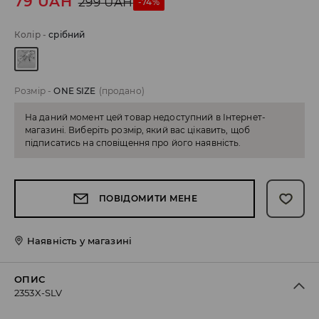
79
UAH
299
UAH
-74%
Колір
-
срібний
Розмір
-
ONE SIZE
(продано)
На даний момент цей товар недоступний в Інтернет-
магазині. Виберіть розмір, який вас цікавить, щоб
підписатись на сповіщення про його наявність.
ПОВІДОМИТИ МЕНЕ
Наявність у магазині
ОПИС
2353X-SLV