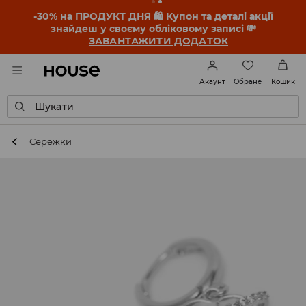
-30% на ПРОДУКТ ДНЯ 🛍️ Купон та деталі акції
знайдеш у своєму обліковому записі 💸
ЗАВАНТАЖИТИ ДОДАТОК
Обране
Акаунт
Кошик
Шукати
Сережки