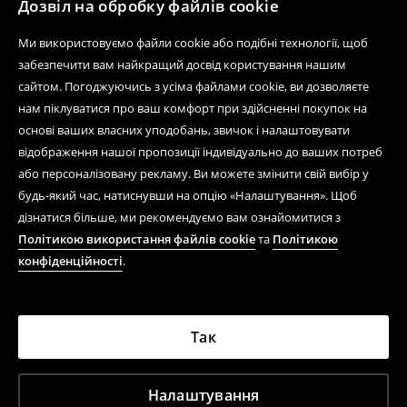
Дозвіл на обробку файлів cookie
Ми використовуємо файли cookie або подібні технології, щоб
забезпечити вам найкращий досвід користування нашим
сайтом. Погоджуючись з усіма файлами cookie, ви дозволяєте
нам піклуватися про ваш комфорт при здійсненні покупок на
основі ваших власних уподобань, звичок і налаштовувати
відображення нашої пропозиції індивідуально до ваших потреб
або персоналізовану рекламу. Ви можете змінити свій вибір у
будь-який час, натиснувши на опцію «Налаштування». Щоб
дізнатися більше, ми рекомендуємо вам ознайомитися з
Політикою використання файлів cookie
та
Політикою
конфіденційності
.
Так
Налаштування