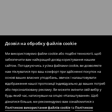
Дозвіл на обробку файлів cookie
Ми використовуємо файли cookie або подібні технології, щоб
забезпечити вам найкращий досвід користування нашим
сайтом. Погоджуючись з усіма файлами cookie, ви дозволяєте
нам піклуватися про ваш комфорт при здійсненні покупок на
основі ваших власних уподобань, звичок і налаштовувати
відображення нашої пропозиції індивідуально до ваших потреб
або персоналізовану рекламу. Ви можете змінити свій вибір у
будь-який час, натиснувши на опцію «Налаштування». Щоб
дізнатися більше, ми рекомендуємо вам ознайомитися з
Політикою використання файлів cookie
та
Політикою