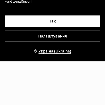
конфіденційності
.
Так
Налаштування
Україна (Ukraine)