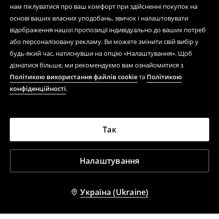
нам піклуватися про ваш комфорт при здійсненні покупок на
основі ваших власних уподобань, звичок і налаштовувати
відображення нашої пропозиції індивідуально до ваших потреб
або персоналізовану рекламу. Ви можете змінити свій вибір у
будь-який час, натиснувши на опцію «Налаштування». Щоб
дізнатися більше, ми рекомендуємо вам ознайомитися з
Політикою використання файлів cookie
та
Політикою
конфіденційності
.
Так
Налаштування
Україна (Ukraine)