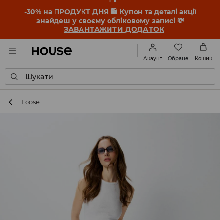
-30% на ПРОДУКТ ДНЯ 🛍️ Купон та деталі акції
знайдеш у своєму обліковому записі 💸
ЗАВАНТАЖИТИ ДОДАТОК
Обране
Акаунт
Кошик
Шукати
Loose