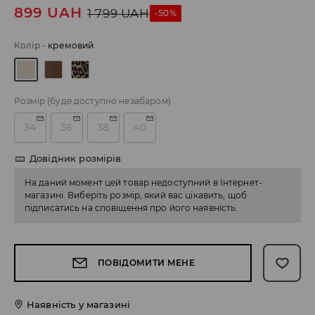
899
UAH
1 799
UAH
-50%
Колір
-
кремовий
Розмір
(буде доступно незабаром)
34
36
38
40
Довідник розмірів
На даний момент цей товар недоступний в Інтернет-
магазині. Виберіть розмір, який вас цікавить, щоб
підписатись на сповіщення про його наявність.
ПОВІДОМИТИ МЕНЕ
Наявність у магазині