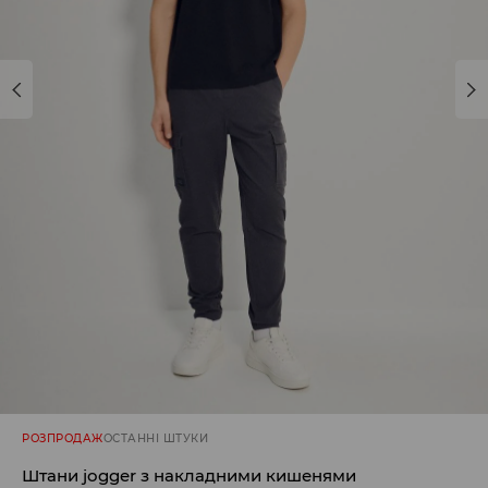
РОЗПРОДАЖ
ОСТАННІ ШТУКИ
Штани jogger з накладними кишенями