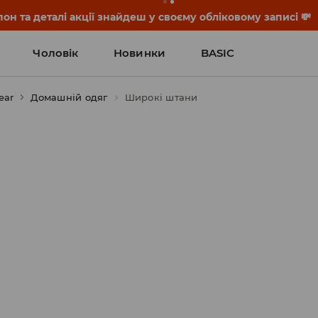
дивувати — перевір нові ціни в категорії ФІНАЛЬНИЙ РОЗ
Чоловік
Новинки
BASIC
ear
Домашній одяг
Широкі штани