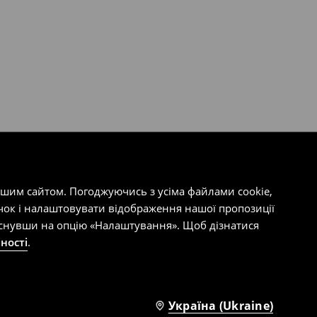
ашим сайтом. Погоджуючись з усіма файлами cookie,
чок і налаштовувати відображення нашої пропозиції
тиснувши на опцію «Налаштування». Щоб дізнатися
ності
.
Україна (Ukraine)