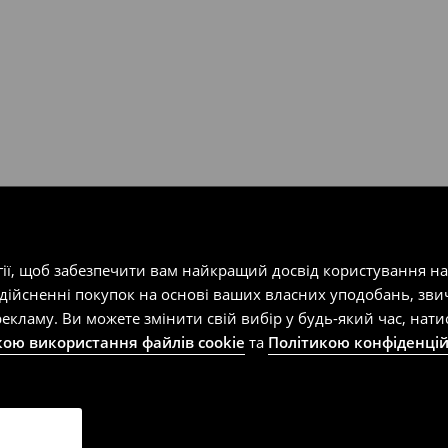
гії, щоб забезпечити вам найкращий досвід користування н
здійсненні покупок на основі ваших власних уподобань, зви
екламу. Ви можете змінити свій вибір у будь-який час, на
кою використання файлів cookie
та
Політикою конфіденцій