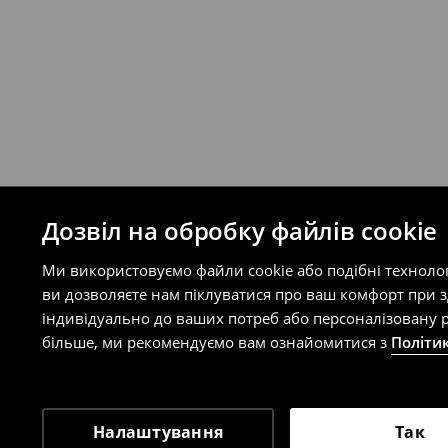
на сайті.
⟶
Правила повернення
Дозвіл на обробку файлів cookie
Ми використовуємо файли cookie або подібні техноло
ви дозволяєте нам піклуватися про ваш комфорт при 
індивідуально до ваших потреб або персоналізовану р
більше, ми рекомендуємо вам ознайомитися з
Політи
Налаштування
Так