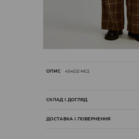
ОПИС
454DZ-MC2
СКЛАД І ДОГЛЯД
100% БАВОВНА
ДОСТАВКА І ПОВЕРНЕННЯ
Правила доставки