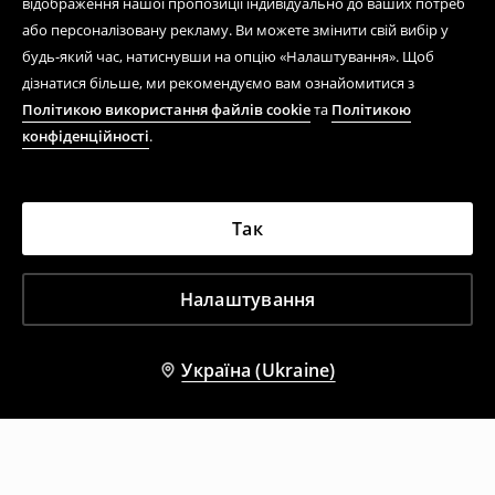
відображення нашої пропозиції індивідуально до ваших потреб
або персоналізовану рекламу. Ви можете змінити свій вибір у
будь-який час, натиснувши на опцію «Налаштування». Щоб
дізнатися більше, ми рекомендуємо вам ознайомитися з
Політикою використання файлів cookie
та
Політикою
конфіденційності
.
Так
Налаштування
Україна (Ukraine)