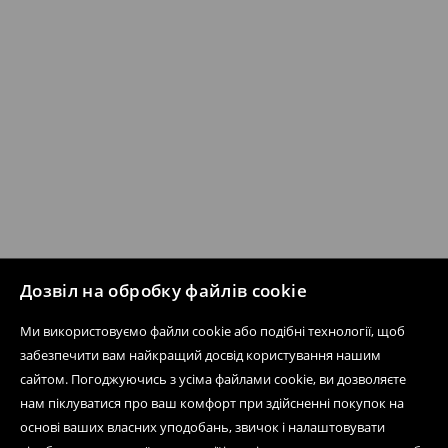
Дозвіл на обробку файлів cookie
Ми використовуємо файли cookie або подібні технології, щоб
забезпечити вам найкращий досвід користування нашим
сайтом. Погоджуючись з усіма файлами cookie, ви дозволяєте
нам піклуватися про ваш комфорт при здійсненні покупок на
основі ваших власних уподобань, звичок і налаштовувати