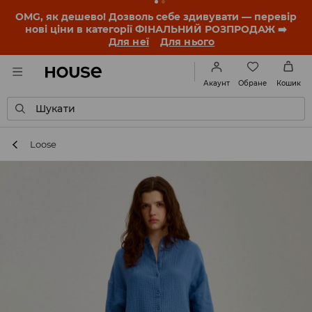
OMG, як дешево! Дозволь себе здивувати — перевір
нові ціни в категорії ФІНАЛЬНИЙ РОЗПРОДАЖ ➡️
Для неї
Для нього
Обране
Акаунт
Кошик
Шукати
Loose