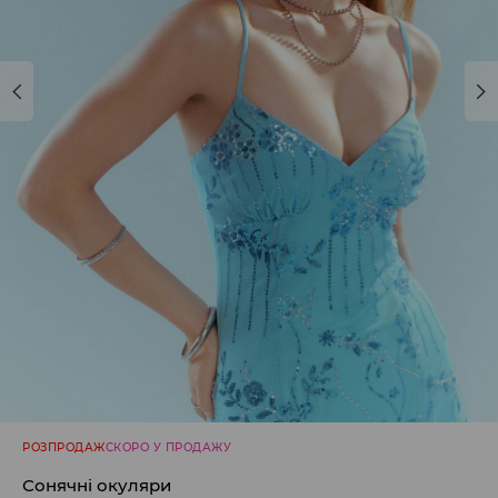
РОЗПРОДАЖ
СКОРО У ПРОДАЖУ
Сонячні окуляри