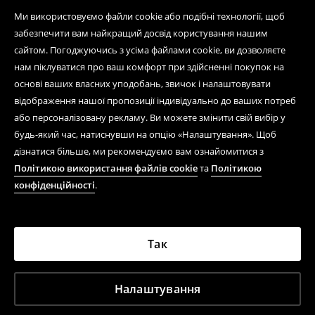
Ми використовуємо файли cookie або подібні технології, щоб
забезпечити вам найкращий досвід користування нашим
сайтом. Погоджуючись з усіма файлами cookie, ви дозволяєте
нам піклуватися про ваш комфорт при здійсненні покупок на
основі ваших власних уподобань, звичок і налаштовувати
відображення нашої пропозиції індивідуально до ваших потреб
або персоналізовану рекламу. Ви можете змінити свій вибір у
будь-який час, натиснувши на опцію «Налаштування». Щоб
дізнатися більше, ми рекомендуємо вам ознайомитися з
Політикою використання файлів cookie
та
Політикою
конфіденційності
.
Так
Налаштування