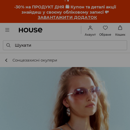
-30% на ПРОДУКТ ДНЯ 🛍️ Купон та деталі акції
знайдеш у своєму обліковому записі 💸
ЗАВАНТАЖИТИ ДОДАТОК
Обране
Акаунт
Кошик
Шукати
Сонцезахисні oкуляри