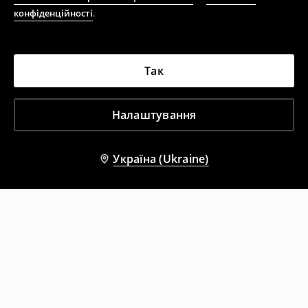
конфіденційності
.
Так
Налаштування
Україна (Ukraine)