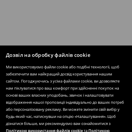
Дозвіл на обробку файлів cookie
Ми використовуємо файли cookie або подібні технології, щоб
забезпечити вам найкращий досвід користування нашим
сайтом. Погоджуючись з усіма файлами cookie, ви дозволяєте
нам піклуватися про ваш комфорт при здійсненні покупок на
основі ваших власних уподобань, звичок і налаштовувати
відображення нашої пропозиції індивідуально до ваших потреб
або персоналізовану рекламу. Ви можете змінити свій вибір у
будь-який час, натиснувши на опцію «Налаштування». Щоб
дізнатися більше, ми рекомендуємо вам ознайомитися з
Політикою використання файлів cookie
та
Політикою