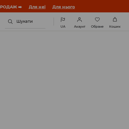
ЗАВАНТАЖИТИ ДОДАТОК
Шукати
UA
Акаунт
Обране
Кошик