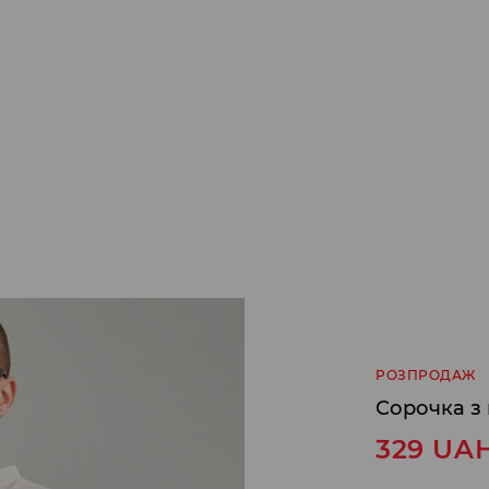
РОЗПРОДАЖ
Сорочка з
329
UA