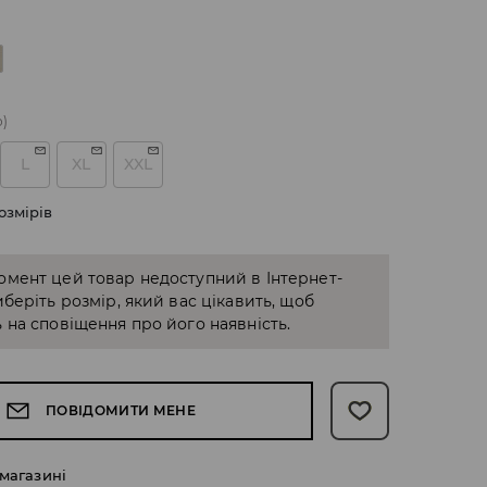
о)
L
XL
XXL
озмірів
омент цей товар недоступний в Інтернет-
иберіть розмір, який вас цікавить, щоб
 на сповіщення про його наявність.
ПОВІДОМИТИ МЕНЕ
 магазині