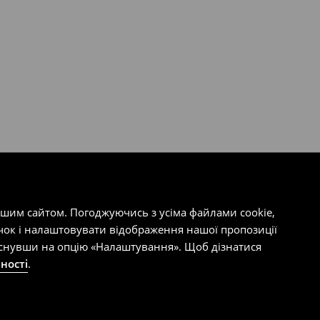
ашим сайтом. Погоджуючись з усіма файлами cookie,
чок і налаштовувати відображення нашої пропозиції
тиснувши на опцію «Налаштування». Щоб дізнатися
ності
.