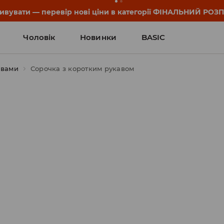
дивувати — перевір нові ціни в категорії ФІНАЛЬНИЙ РОЗ
Чоловік
Новинки
BASIC
авами
Сорочка з коротким рукавом