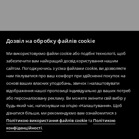
Дозвіл на обробку файлів cookie
Ми використовуємо файли cookie або подібні технології, щоб
забезпечити вам найкращий досвід користування нашим
сайтом. Погоджуючись з усіма файлами cookie, ви дозволяєте
нам піклуватися про ваш комфорт при здійсненні покупок на
основі ваших власних уподобань, звичок і налаштовувати
відображення нашої пропозиції індивідуально до ваших потреб
або персоналізовану рекламу. Ви можете змінити свій вибір у
будь-який час, натиснувши на опцію «Налаштування». Щоб
дізнатися більше, ми рекомендуємо вам ознайомитися з
Політикою використання файлів cookie
та
Політикою
конфіденційності
.