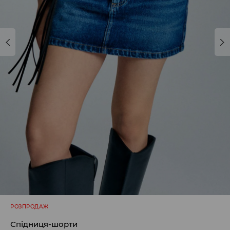
РОЗПРОДАЖ
Спідниця-шорти