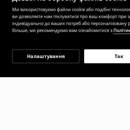
Ми використовуємо файли cookie або подібні техноло
ви дозволяєте нам піклуватися про ваш комфорт при 
індивідуально до ваших потреб або персоналізовану р
більше, ми рекомендуємо вам ознайомитися з
Політи
Налаштування
Так