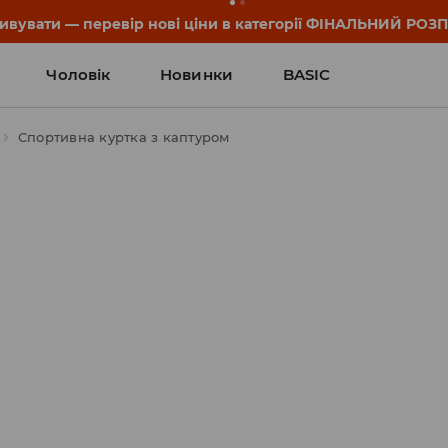
дивувати — перевір нові ціни в категорії ФІНАЛЬНИЙ РОЗ
Чоловік
Новинки
BASIC
Спортивна куртка з каптуром