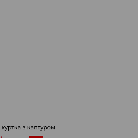
 куртка з каптуром