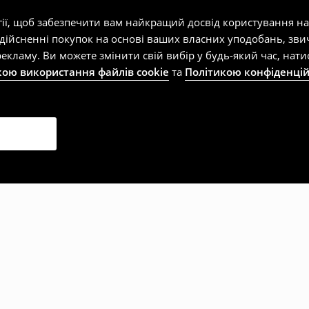
гії, щоб забезпечити вам найкращий досвід користування н
здійсненні покупок на основі ваших власних уподобань, зви
екламу. Ви можете змінити свій вибір у будь-який час, на
кою використання файлів cookie
та
Політикою конфіденцій