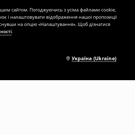
ашим сайтом. Погоджуючись з усіма файлами cookie,
чок і налаштовувати відображення нашої пропозиції
тиснувши на опцію «Налаштування». Щоб дізнатися
ності
.
Україна (Ukraine)