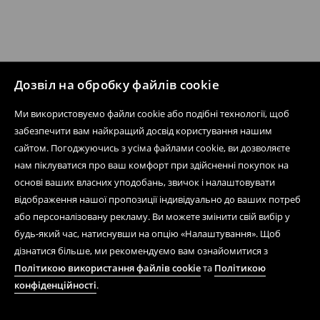
Дозвіл на обробку файлів cookie
Ми використовуємо файли cookie або подібні технології, щоб
забезпечити вам найкращий досвід користування нашим
сайтом. Погоджуючись з усіма файлами cookie, ви дозволяєте
нам піклуватися про ваш комфорт при здійсненні покупок на
основі ваших власних уподобань, звичок і налаштовувати
відображення нашої пропозиції індивідуально до ваших потреб
або персоналізовану рекламу. Ви можете змінити свій вибір у
будь-який час, натиснувши на опцію «Налаштування». Щоб
дізнатися більше, ми рекомендуємо вам ознайомитися з
Політикою використання файлів cookie
та
Політикою
конфіденційності
.