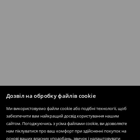
Дозвіл на обробку файлів cookie
Ми використовуємо файли cookie або подібні технології, щоб
забезпечити вам найкращий досвід користування нашим
сайтом. Погоджуючись з усіма файлами cookie, ви дозволяєте
нам піклуватися про ваш комфорт при здійсненні покупок на
основі ваших власних уподобань, звичок і налаштовувати