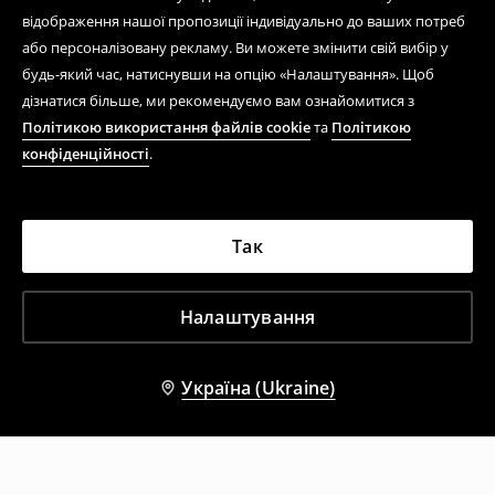
відображення нашої пропозиції індивідуально до ваших потреб
або персоналізовану рекламу. Ви можете змінити свій вибір у
будь-який час, натиснувши на опцію «Налаштування». Щоб
дізнатися більше, ми рекомендуємо вам ознайомитися з
Політикою використання файлів cookie
та
Політикою
конфіденційності
.
Так
Налаштування
Україна (Ukraine)