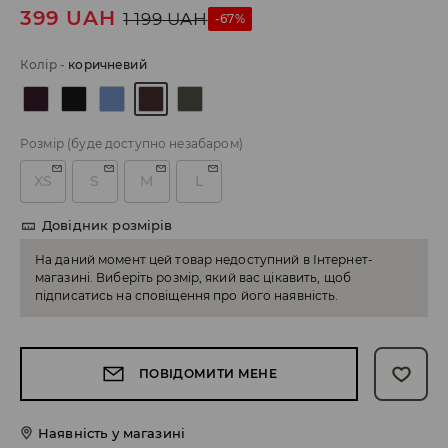
399
UAH
1 199
UAH
-67%
Колір
-
коричневий
Розмір
(буде доступно незабаром)
XS
S
M
L
Довідник розмірів
На даний момент цей товар недоступний в Інтернет-
магазині. Виберіть розмір, який вас цікавить, щоб
підписатись на сповіщення про його наявність.
ПОВІДОМИТИ МЕНЕ
Наявність у магазині