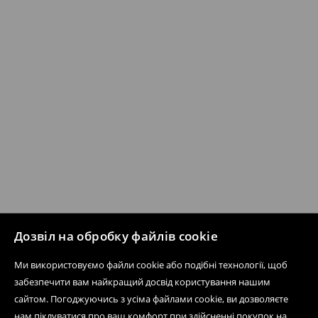
Дозвіл на обробку файлів cookie
Ми використовуємо файли cookie або подібні технології, щоб
забезпечити вам найкращий досвід користування нашим
сайтом. Погоджуючись з усіма файлами cookie, ви дозволяєте
нам піклуватися про ваш комфорт при здійсненні покупок на