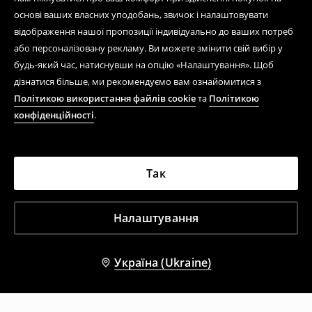
основі ваших власних уподобань, звичок і налаштовувати
відображення нашої пропозиції індивідуально до ваших потреб
або персоналізовану рекламу. Ви можете змінити свій вибір у
будь-який час, натиснувши на опцію «Налаштування». Щоб
дізнатися більше, ми рекомендуємо вам ознайомитися з
Політикою використання файлів cookie
та
Політикою
конфіденційності
.
Так
Налаштування
Україна (Ukraine)