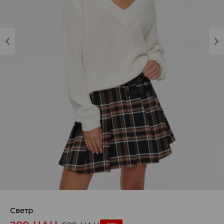
Светр