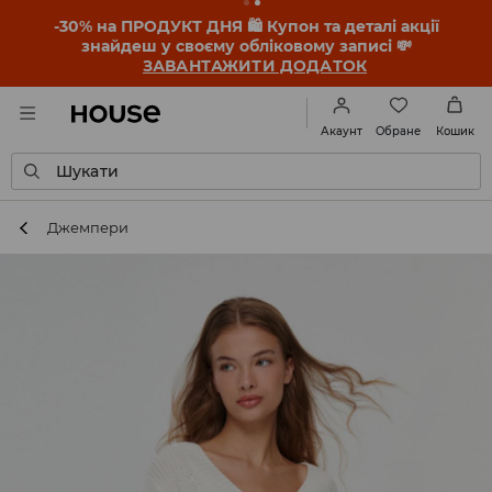
-30% на ПРОДУКТ ДНЯ 🛍️ Купон та деталі акції
знайдеш у своєму обліковому записі 💸
ЗАВАНТАЖИТИ ДОДАТОК
Обране
Акаунт
Кошик
Шукати
Джемпери