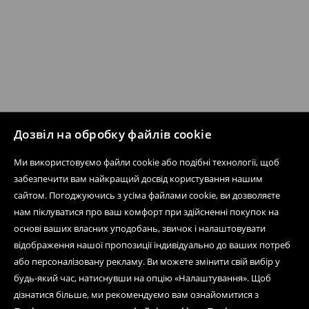
Дозвіл на обробку файлів cookie
Ми використовуємо файли cookie або подібні технології, щоб
забезпечити вам найкращий досвід користування нашим
сайтом. Погоджуючись з усіма файлами cookie, ви дозволяєте
нам піклуватися про ваш комфорт при здійсненні покупок на
основі ваших власних уподобань, звичок і налаштовувати
відображення нашої пропозиції індивідуально до ваших потреб
або персоналізовану рекламу. Ви можете змінити свій вибір у
будь-який час, натиснувши на опцію «Налаштування». Щоб
дізнатися більше, ми рекомендуємо вам ознайомитися з