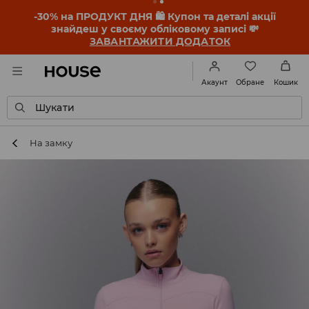
-30% на ПРОДУКТ ДНЯ 🛍️ Купон та деталі акції
знайдеш у своєму обліковому записі 💸
ЗАВАНТАЖИТИ ДОДАТОК
Обране
Акаунт
Кошик
Шукати
На замку