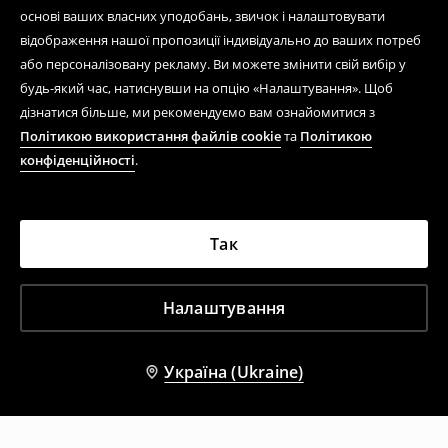
основі ваших власних уподобань, звичок і налаштовувати
відображення нашої пропозиції індивідуально до ваших потреб
або персоналізовану рекламу. Ви можете змінити свій вибір у
будь-який час, натиснувши на опцію «Налаштування». Щоб
дізнатися більше, ми рекомендуємо вам ознайомитися з
Політикою використання файлів cookie
та
Політикою
конфіденційності
.
Так
Налаштування
Україна (Ukraine)