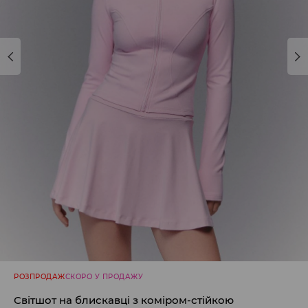
РОЗПРОДАЖ
СКОРО У ПРОДАЖУ
Світшот на блискавці з коміром-стійкою