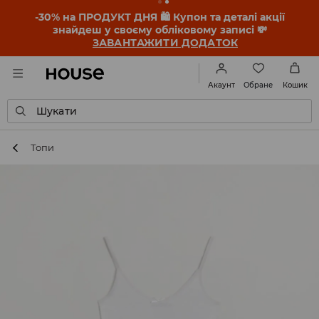
-30% на ПРОДУКТ ДНЯ 🛍️ Купон та деталі акції
знайдеш у своєму обліковому записі 💸
ЗАВАНТАЖИТИ ДОДАТОК
Обране
Акаунт
Кошик
Шукати
Топи