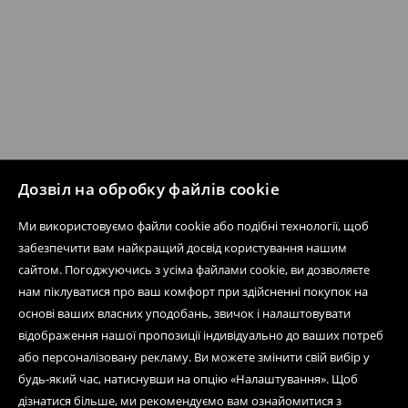
Дозвіл на обробку файлів cookie
Ми використовуємо файли cookie або подібні технології, щоб
забезпечити вам найкращий досвід користування нашим
сайтом. Погоджуючись з усіма файлами cookie, ви дозволяєте
нам піклуватися про ваш комфорт при здійсненні покупок на
основі ваших власних уподобань, звичок і налаштовувати
відображення нашої пропозиції індивідуально до ваших потреб
або персоналізовану рекламу. Ви можете змінити свій вибір у
будь-який час, натиснувши на опцію «Налаштування». Щоб
дізнатися більше, ми рекомендуємо вам ознайомитися з