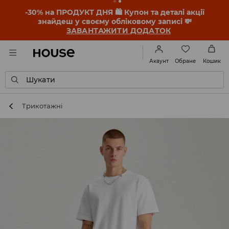
-30% на ПРОДУКТ ДНЯ 🛍️ Купон та деталі акції
знайдеш у своєму обліковому записі 💸
ЗАВАНТАЖИТИ ДОДАТОК
Обране
Акаунт
Кошик
Шукати
Трикотажні