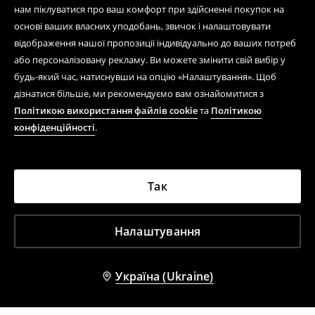
нам піклуватися про ваш комфорт при здійсненні покупок на
основі ваших власних уподобань, звичок і налаштовувати
відображення нашої пропозиції індивідуально до ваших потреб
або персоналізовану рекламу. Ви можете змінити свій вибір у
будь-який час, натиснувши на опцію «Налаштування». Щоб
дізнатися більше, ми рекомендуємо вам ознайомитися з
Політикою використання файлів cookie
та
Політикою
конфіденційності
.
Так
Налаштування
Україна (Ukraine)