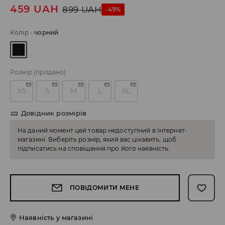
459
UAH
899
UAH
-49%
Колір
-
чорний
Розмір
(продано)
XS
S
M
L
XL
Довідник розмірів
На даний момент цей товар недоступний в Інтернет-
магазині. Виберіть розмір, який вас цікавить, щоб
підписатись на сповіщення про його наявність.
ПОВІДОМИТИ МЕНЕ
Наявність у магазині