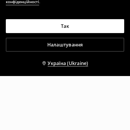
конфіденційності
.
Так
Налаштування
Україна (Ukraine)