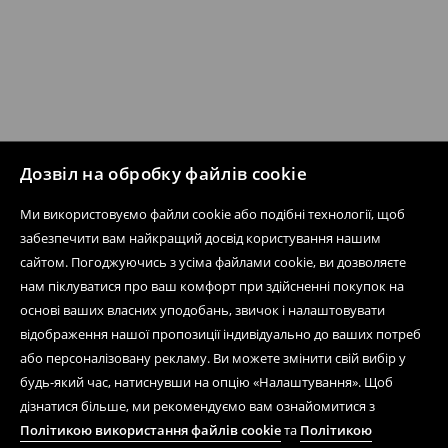
Дозвіл на обробку файлів cookie
Ми використовуємо файли cookie або подібні технології, щоб
забезпечити вам найкращий досвід користування нашим
сайтом. Погоджуючись з усіма файлами cookie, ви дозволяєте
нам піклуватися про ваш комфорт при здійсненні покупок на
основі ваших власних уподобань, звичок і налаштовувати
відображення нашої пропозиції індивідуально до ваших потреб
або персоналізовану рекламу. Ви можете змінити свій вибір у
будь-який час, натиснувши на опцію «Налаштування». Щоб
дізнатися більше, ми рекомендуємо вам ознайомитися з
Політикою використання файлів cookie
та
Політикою