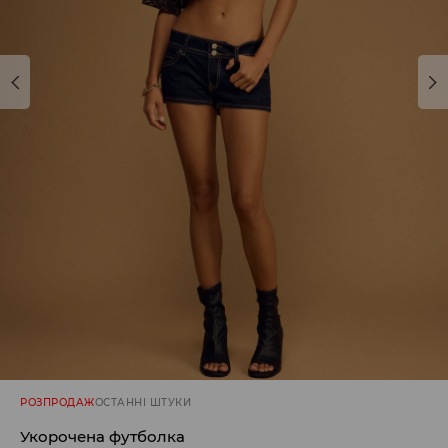
РОЗПРОДАЖ
ОСТАННІ ШТУКИ
Укорочена футболка