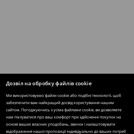
Дозвіл на обробку файлів cookie
Ми використовуємо файли cookie або подібні технології, щоб
забезпечити вам найкращий досвід користування нашим
сайтом. Погоджуючись з усіма файлами cookie, ви дозволяєте
нам піклуватися про ваш комфорт при здійсненні покупок на
основі ваших власних уподобань, звичок і налаштовувати
відображення нашої пропозиції індивідуально до ваших потреб