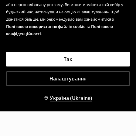
або персоналізовану рекламу. Ви можете змінити свій вибір у
будь-який час, натиснувши на опцію «Налаштування». Щоб
дізнатися більше, ми рекомендуємо вам ознайомитися з
Політикою використання файлів cookie
та
Політикою
конфіденційності
.
Так
Налаштування
Україна (Ukraine)