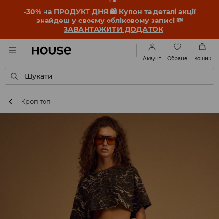
-30% на ПРОДУКТ ДНЯ 🛍️ Купон та деталі акції
знайдеш у своєму обліковому записі 💸
ЗАВАНТАЖИТИ ДОДАТОК
Обране
Акаунт
Кошик
Шукати
Кроп топ