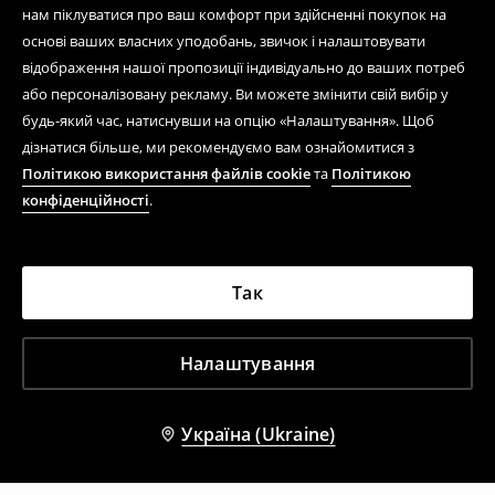
нам піклуватися про ваш комфорт при здійсненні покупок на
основі ваших власних уподобань, звичок і налаштовувати
відображення нашої пропозиції індивідуально до ваших потреб
або персоналізовану рекламу. Ви можете змінити свій вибір у
будь-який час, натиснувши на опцію «Налаштування». Щоб
дізнатися більше, ми рекомендуємо вам ознайомитися з
Політикою використання файлів cookie
та
Політикою
конфіденційності
.
Так
Налаштування
Україна (Ukraine)