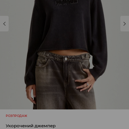
РОЗПРОДАЖ
Укорочений джемпер