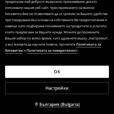
предложим най-доброто възможно преживяване, докато
използвате нашия уеб сайт. Чрез приемането на всички
бисквитки Вие ни позволявате да се грижим за Вашето удобство
при пазаруване въз основа на собствените Ви предпочитания и
навици, като подбираме показването на продуктите и услугите,
които предлагаме за Вашите нужди. Можете да промените
Вашия избор по всяко време, като щракнете върху „Настройки“,
а ако желаете да научите повече, прочетете
Политиката за
бисквитки
и
Политиката за поверителност
.
OK
Настройки
България (Bulgaria)